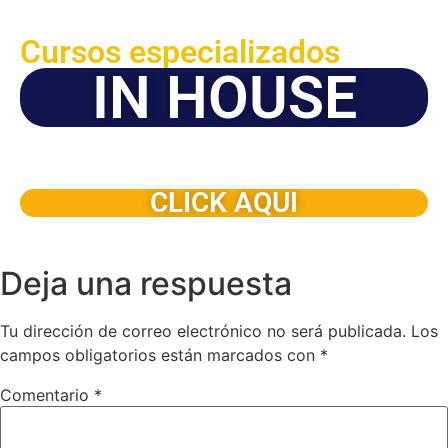
Cursos especializados
IN HOUSE
Solicite este programa de capacitación para que sea
dictado en su organización
CLICK AQUI
Deja una respuesta
Tu dirección de correo electrónico no será publicada.
Los
campos obligatorios están marcados con
*
Comentario
*