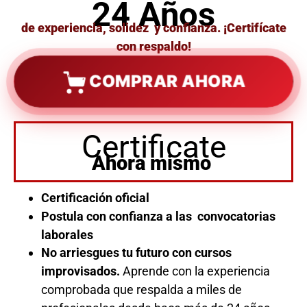
24 Años
de experiencia, solidez y confianza. ¡Certifícate
con respaldo!
COMPRAR AHORA
Certificate
Ahora mismo
Certificación oficial
Postula con confianza a las convocatorias
laborales
No arriesgues tu futuro con cursos
improvisados.
Aprende con la experiencia
comprobada que respalda a miles de