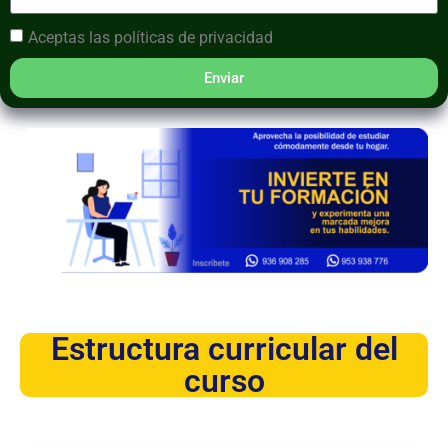
Aceptas las
políticas de privacidad
Enviar
Estructura curricular del
curso