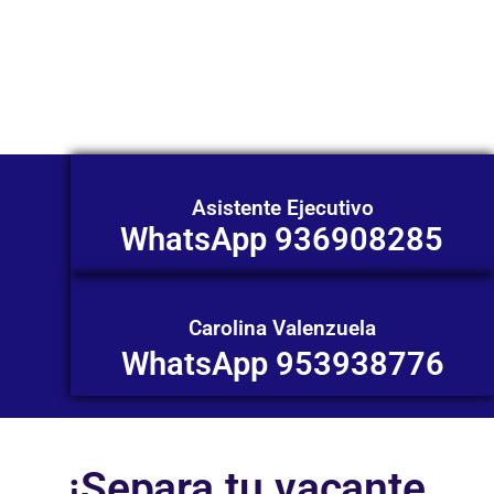
Nuestros asesores están listos para
ofrecerte orientación
individualizada. ¡No dudes en
contactarnos en este momento!
Asistente Ejecutivo
WhatsApp 936908285
Carolina Valenzuela
WhatsApp 953938776
¡Separa tu vacante