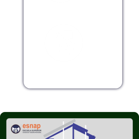
Modalidad Virtual
Modalidad InHouse