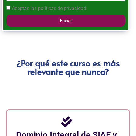
Aceptas las
políticas de privacidad
Enviar
¿Por qué este curso es más
relevante que nunca?
Dominio Integral de SIAF y