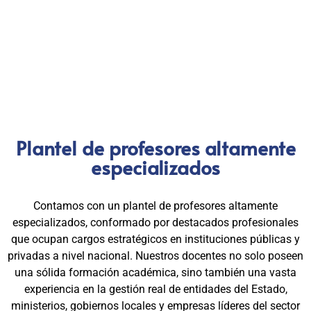
egresados hoy lideran áreas clave en el sector público y
privado, gracias a una capacitación orientada a la
excelencia, la práctica y el cumplimiento normativo. Nuestra
experiencia es garantía de calidad, confianza y resultados
comprobados.
Plantel de profesores altamente
especializados
Contamos con un plantel de profesores altamente
especializados, conformado por destacados profesionales
que ocupan cargos estratégicos en instituciones públicas y
privadas a nivel nacional. Nuestros docentes no solo poseen
una sólida formación académica, sino también una vasta
experiencia en la gestión real de entidades del Estado,
ministerios, gobiernos locales y empresas líderes del sector