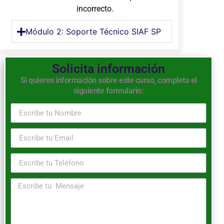
incorrecto.
Módulo 2: Soporte Técnico SIAF SP
Solicita información
Si quieres información sobre este curso, completa el
siguiente formulario: