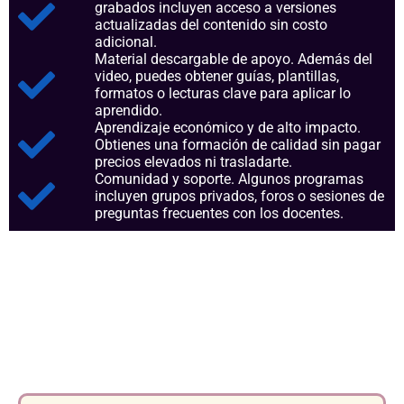
grabados incluyen acceso a versiones
actualizadas del contenido sin costo
adicional.
Material descargable de apoyo. Además del
video, puedes obtener guías, plantillas,
formatos o lecturas clave para aplicar lo
aprendido.
Aprendizaje económico y de alto impacto.
Obtienes una formación de calidad sin pagar
precios elevados ni trasladarte.
Comunidad y soporte. Algunos programas
incluyen grupos privados, foros o sesiones de
preguntas frecuentes con los docentes.
Aspectos clave que nos
consolidan como referentes en
el sector.