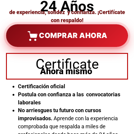
24 Años
de experiencia, solidez y confianza. ¡Certifícate
con respaldo!
COMPRAR AHORA
Certificate
Ahora mismo
Certificación oficial
Postula con confianza a las convocatorias
laborales
No arriesgues tu futuro con cursos
improvisados.
Aprende con la experiencia
comprobada que respalda a miles de