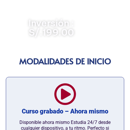
el profesional indispensable que asegura la
continuidad operativa y la optimización de los recursos
del Estado.
Inversión :
S/.199.00
MODALIDADES DE INICIO
Curso grabado – Ahora mismo
Disponible ahora mismo Estudia 24/7 desde
cualquier dispositivo, a tu ritmo. Perfecto si