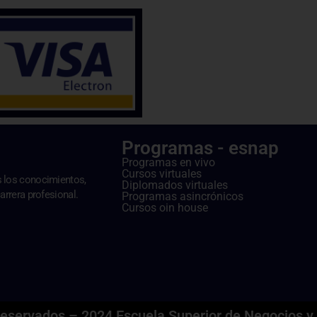
Programas - esnap
Programas en vivo
Cursos virtuales
s los conocimientos,
Diplomados virtuales
arrera profesional.
Programas asincrónicos
Cursos oin house
reservados – 2024 Escuela Superior de Negocios y 