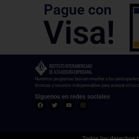
Pague con
Visa!
Nuestros programas buscan enseñar a los participante
técnicas y recursos indispensables para avanzar en su c
Síguenos en redes sociales
Todos los derechos 