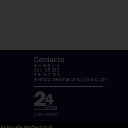
Contacto
953 938 776
981 165 382
996 362 239
institutointeramericano@yahoo.com
Asesoría profesional