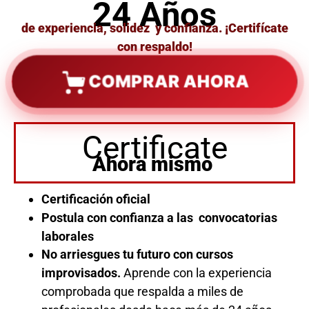
24 Años
de experiencia, solidez y confianza. ¡Certifícate
con respaldo!
COMPRAR AHORA
Certificate
Ahora mismo
Certificación oficial
Postula con confianza a las convocatorias
laborales
No arriesgues tu futuro con cursos
improvisados.
Aprende con la experiencia
comprobada que respalda a miles de