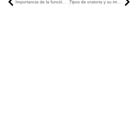
Importancia de la función del fedatario gubernamental
Tipos de oratoria y su importancia