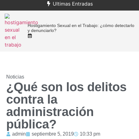
Ultimas Entradas
Hostigamiento Sexual en el Trabajo: ¿cómo detectarlo
al
y denunciarlo?
Noticias
¿Qué son los delitos
contra la
administración
pública?
admin
septiembre 5, 2019
10:33 pm