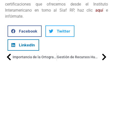
certificaciones que ofrecemos desde el Instituto
Interamericano en torno al Siaf RP, haz clic
aquí
e
infórmate.
Facebook
Twitter
LinkedIn
Importancia de la Ortografía y Redacción en el ámbito laboral
Gestión de Recursos Humanos en la administración pública 2025