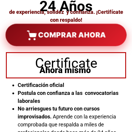
24 Años
de experiencia, solidez y confianza. ¡Certifícate
con respaldo!
COMPRAR AHORA
Certificate
Ahora mismo
Certificación oficial
Postula con confianza a las convocatorias
laborales
No arriesgues tu futuro con cursos
improvisados.
Aprende con la experiencia
comprobada que respalda a miles de