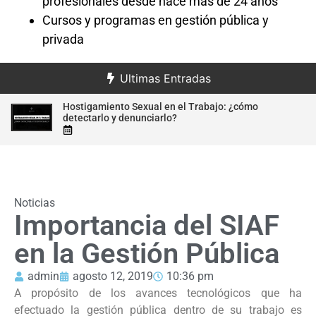
profesionales desde hace más de 24 años
Cursos y programas en gestión pública y
privada
Ultimas Entradas
Hostigamiento Sexual en el Trabajo: ¿cómo
ral
detectarlo y denunciarlo?
Noticias
Importancia del SIAF
en la Gestión Pública
admin
agosto 12, 2019
10:36 pm
A propósito de los avances tecnológicos que ha
efectuado la gestión pública dentro de su trabajo es