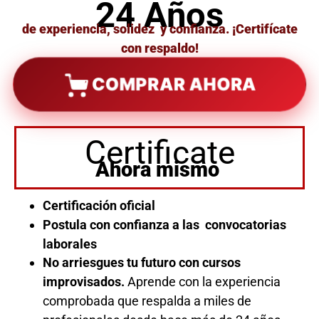
24 Años
de experiencia, solidez y confianza. ¡Certifícate
con respaldo!
COMPRAR AHORA
Certificate
Ahora mismo
Certificación oficial
Postula con confianza a las convocatorias
laborales
No arriesgues tu futuro con cursos
improvisados.
Aprende con la experiencia
comprobada que respalda a miles de