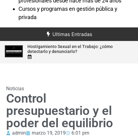
profesionales desde hace más de 24 años
Cursos y programas en gestión pública y
privada
Ultimas Entradas
Hostigamiento Sexual en el Trabajo: ¿cómo
ral
detectarlo y denunciarlo?
Noticias
Control
presupuestario y el
poder del equilibrio
admin
marzo 19, 2019
6:01 pm